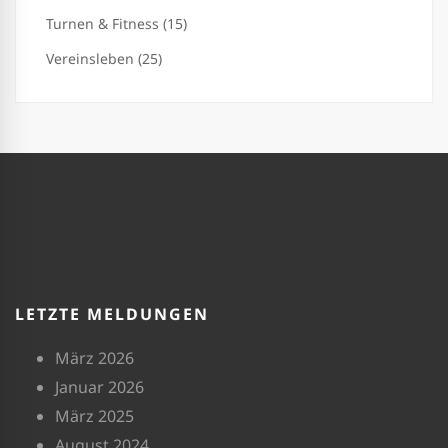
Turnen & Fitness (15)
Vereinsleben (25)
LETZTE MELDUNGEN
März 2026
Januar 2026
März 2025
August 2024