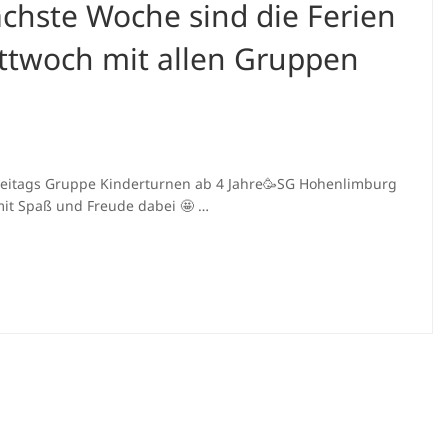
chste Woche sind die Ferien
ittwoch mit allen Gruppen
er Freitags Gruppe Kinderturnen ab 4 Jahre🥳SG Hohenlimburg
mit Spaß und Freude dabei 🤩 …