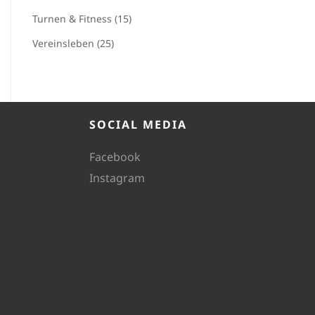
Turnen & Fitness (15)
Vereinsleben (25)
SOCIAL MEDIA
Facebook
Instagram