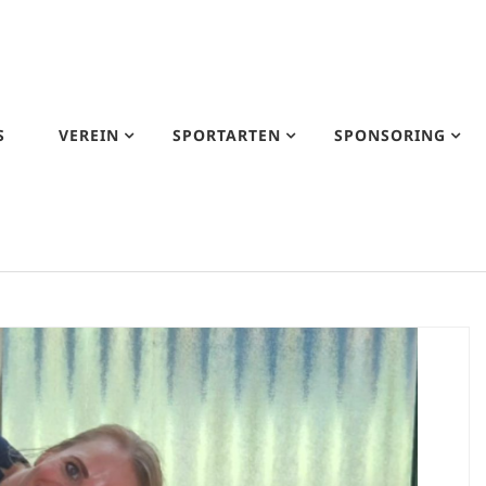
S
VEREIN
SPORTARTEN
SPONSORING