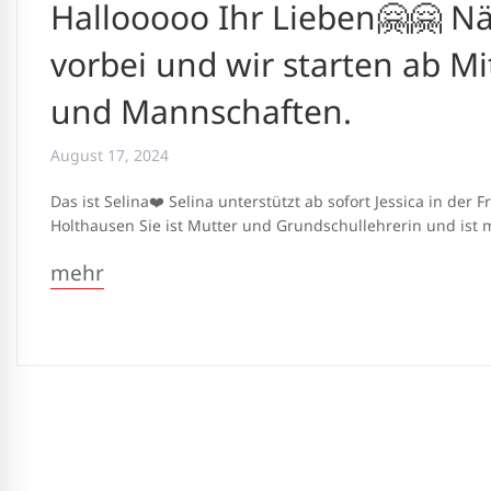
Hallooooo Ihr Lieben🤗🤗 Nä
vorbei und wir starten ab M
und Mannschaften.
August 17, 2024
Das ist Selina❤️ Selina unterstützt ab sofort Jessica in d
Holthausen Sie ist Mutter und Grundschullehrerin und ist 
mehr