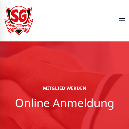
MITGLIED WERDEN
Online Anmeldung