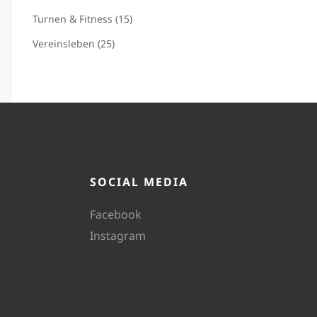
Turnen & Fitness (15)
Vereinsleben (25)
SOCIAL MEDIA
Facebook
Instagram