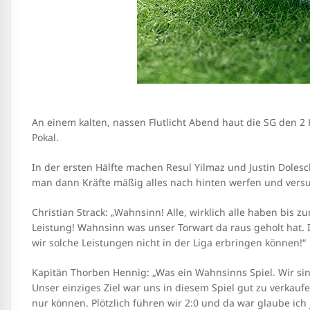
An einem kalten, nassen Flutlicht Abend haut die SG den 
Pokal.
In der ersten Hälfte machen Resul Yilmaz und Justin Dolesch
man dann Kräfte mäßig alles nach hinten werfen und versu
Christian Strack: „Wahnsinn! Alle, wirklich alle haben bis 
Leistung! Wahnsinn was unser Torwart da raus geholt hat.
wir solche Leistungen nicht in der Liga erbringen können!“
Kapitän Thorben Hennig: „Was ein Wahnsinns Spiel. Wir sin
Unser einziges Ziel war uns in diesem Spiel gut zu verkau
nur können. Plötzlich führen wir 2:0 und da war glaube ich