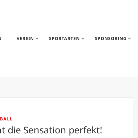
S
VEREIN
SPORTARTEN
SPONSORING
BALL
die Sensation perfekt!