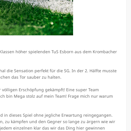
2 Klassen höher spielenden TuS Esborn aus dem Krombacher
al die Sensation perfekt für die SG. In der 2. Hälfte musste
chen das Tor sauber zu halten.
zur völligen Erschöpfung gekämpft! Eine super Team
 Ich bin Mega stolz auf mein Team! Frage mich nur warum
d in dieses Spiel ohne jegliche Erwartung reingegangen.
fen, zu kämpfen und den Gegner so lange zu ärgern wie wir
 jedem einzelnen klar das wir das Ding hier gewinnen