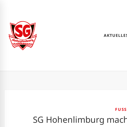
AKTUELLE
FUSS
SG Hohenlimburg macht 