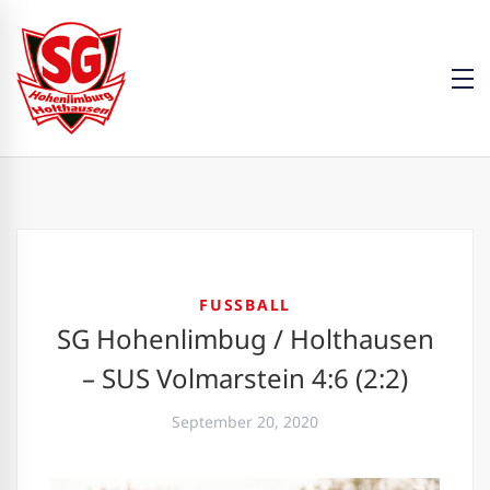
FUSSBALL
SG Hohenlimbug / Holthausen
– SUS Volmarstein 4:6 (2:2)
September 20, 2020