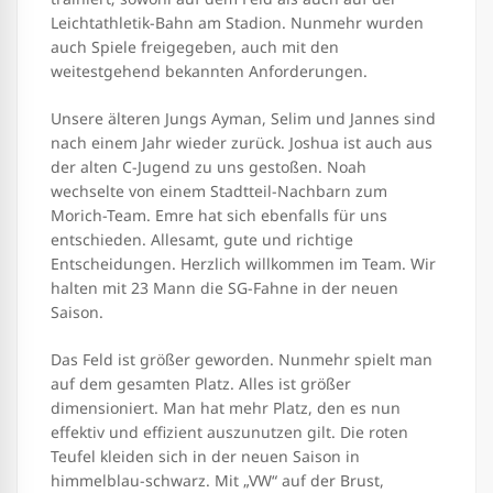
Leichtathletik-Bahn am Stadion. Nunmehr wurden
auch Spiele freigegeben, auch mit den
weitestgehend bekannten Anforderungen.
Unsere älteren Jungs Ayman, Selim und Jannes sind
nach einem Jahr wieder zurück. Joshua ist auch aus
der alten C-Jugend zu uns gestoßen. Noah
wechselte von einem Stadtteil-Nachbarn zum
Morich-Team. Emre hat sich ebenfalls für uns
entschieden. Allesamt, gute und richtige
Entscheidungen. Herzlich willkommen im Team. Wir
halten mit 23 Mann die SG-Fahne in der neuen
Saison.
Das Feld ist größer geworden. Nunmehr spielt man
auf dem gesamten Platz. Alles ist größer
dimensioniert. Man hat mehr Platz, den es nun
effektiv und effizient auszunutzen gilt. Die roten
Teufel kleiden sich in der neuen Saison in
himmelblau-schwarz. Mit „VW“ auf der Brust,