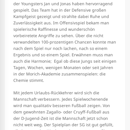
der Youngsters Jan und Jonas haben hervorragend
gespielt. Das Team hat in der Defensive großen
Kampfgeist gezeigt und strahlte dabei Ruhe und
Zuverlässigkeit aus. Im Offensivspiel bekam man
spielerische Raffinesse und wunderschön
vorbeiretete Angriffe zu sehen. Über die nicht
verwandelten 100-prozentigen Chancen konnte man
nach dem Spiel nur noch lachen, nach so einem
Ergebnis und so einem Spiel. Erwähnen muss man
auch die Harmonie; Egal ob diese Jungs seit einigen
Tagen, Wochen, wenigen Monaten oder seit Jahren
in der Morich-Akademie zusammenspielen: die
Chemie stimmt.
Mit jedem Urlaubs-Rückkehrer wird sich die
Mannschaft verbessern. Jedes Spielwochenende
wird man qualitativ besseren Fußball zeigen. Von
dem gewohnten Zagallo- oder Cruyff-Fußball aus
der D-Jugend-Zeit ist die Mannschaft jetzt schon
nicht weit weg. Der Spielplan der SG ist gut gefüllt,