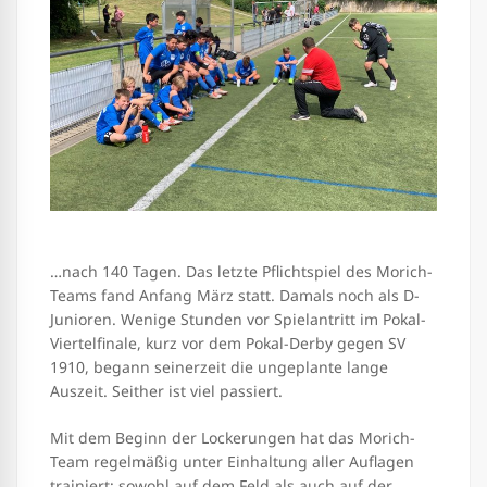
…nach 140 Tagen. Das letzte Pflichtspiel des Morich-
Teams fand Anfang März statt. Damals noch als D-
Junioren. Wenige Stunden vor Spielantritt im Pokal-
Viertelfinale, kurz vor dem Pokal-Derby gegen SV
1910, begann seinerzeit die ungeplante lange
Auszeit. Seither ist viel passiert.
Mit dem Beginn der Lockerungen hat das Morich-
Team regelmäßig unter Einhaltung aller Auflagen
trainiert; sowohl auf dem Feld als auch auf der