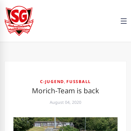
C-JUGEND
,
FUSSBALL
Morich-Team is back
August 04, 2020