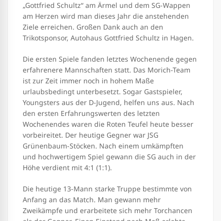
„Gottfried Schultz“ am Ärmel und dem SG-Wappen
am Herzen wird man dieses Jahr die anstehenden
Ziele erreichen. Großen Dank auch an den
Trikotsponsor, Autohaus Gottfried Schultz in Hagen.
Die ersten Spiele fanden letztes Wochenende gegen
erfahrenere Mannschaften statt. Das Morich-Team
ist zur Zeit immer noch in hohem Maße
urlaubsbedingt unterbesetzt. Sogar Gastspieler,
Youngsters aus der D-Jugend, helfen uns aus. Nach
den ersten Erfahrungswerten des letzten
Wochenendes waren die Roten Teufel heute besser
vorbeireitet. Der heutige Gegner war JSG
Grünenbaum-Stöcken. Nach einem umkämpften
und hochwertigem Spiel gewann die SG auch in der
Höhe verdient mit 4:1 (1:1).
Die heutige 13-Mann starke Truppe bestimmte von
Anfang an das Match. Man gewann mehr
Zweikämpfe und erarbeitete sich mehr Torchancen