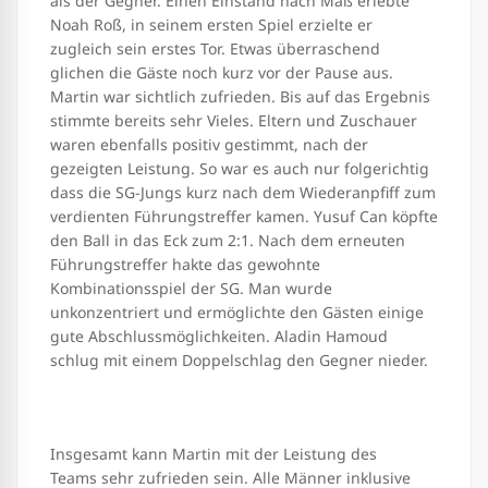
als der Gegner. Einen Einstand nach Maß erlebte
Noah Roß, in seinem ersten Spiel erzielte er
zugleich sein erstes Tor. Etwas überraschend
glichen die Gäste noch kurz vor der Pause aus.
Martin war sichtlich zufrieden. Bis auf das Ergebnis
stimmte bereits sehr Vieles. Eltern und Zuschauer
waren ebenfalls positiv gestimmt, nach der
gezeigten Leistung. So war es auch nur folgerichtig
dass die SG-Jungs kurz nach dem Wiederanpfiff zum
verdienten Führungstreffer kamen. Yusuf Can köpfte
den Ball in das Eck zum 2:1. Nach dem erneuten
Führungstreffer hakte das gewohnte
Kombinationsspiel der SG. Man wurde
unkonzentriert und ermöglichte den Gästen einige
gute Abschlussmöglichkeiten. Aladin Hamoud
schlug mit einem Doppelschlag den Gegner nieder.
Insgesamt kann Martin mit der Leistung des
Teams sehr zufrieden sein. Alle Männer inklusive