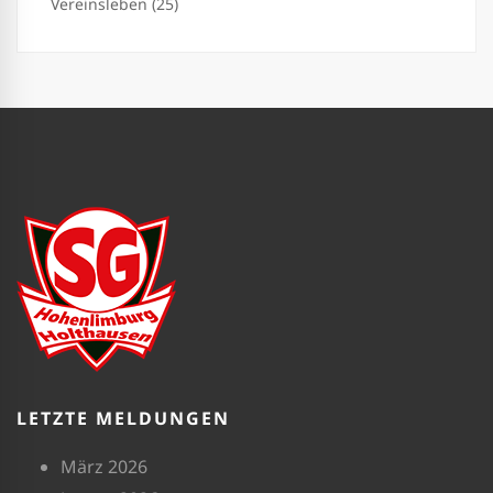
Vereinsleben (25)
LETZTE MELDUNGEN
März 2026