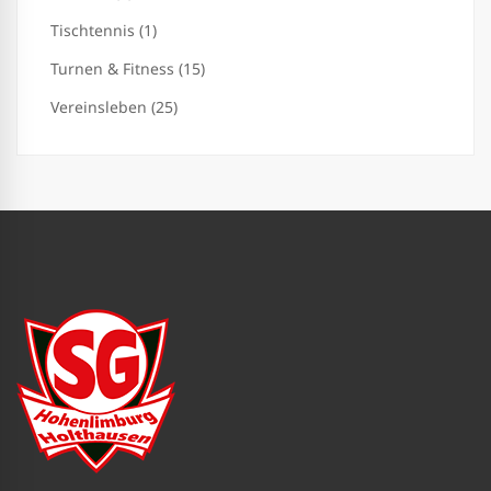
Tischtennis (1)
Turnen & Fitness (15)
Vereinsleben (25)