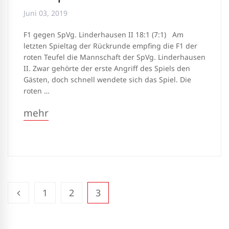
Juni 03, 2019
F1 gegen SpVg. Linderhausen II 18:1 (7:1) Am
letzten Spieltag der Rückrunde empfing die F1 der
roten Teufel die Mannschaft der SpVg. Linderhausen
II. Zwar gehörte der erste Angriff des Spiels den
Gästen, doch schnell wendete sich das Spiel. Die
roten …
mehr
1
2
3