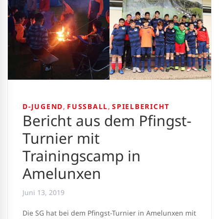
D-JUGEND
,
FUSSBALL
,
SPIELBERICHT
Bericht aus dem Pfingst-
Turnier mit
Trainingscamp in
Amelunxen
Juni 13, 2019
Die SG hat bei dem Pfingst-Turnier in Amelunxen mit