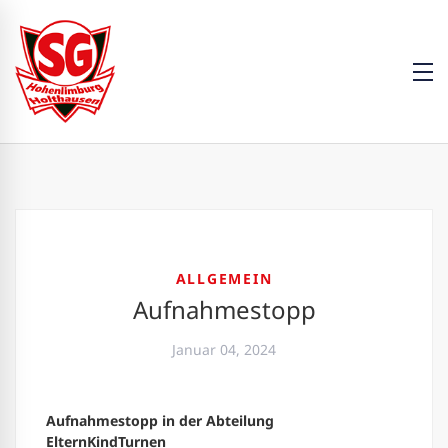
ALLGEMEIN
Aufnahmestopp
Januar 04, 2024
Aufnahmestopp in der Abteilung
ElternKindTurnen