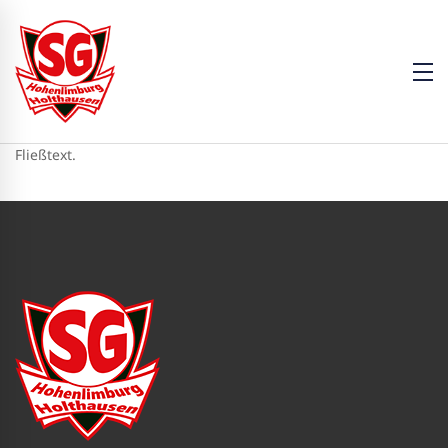
Fließtext.